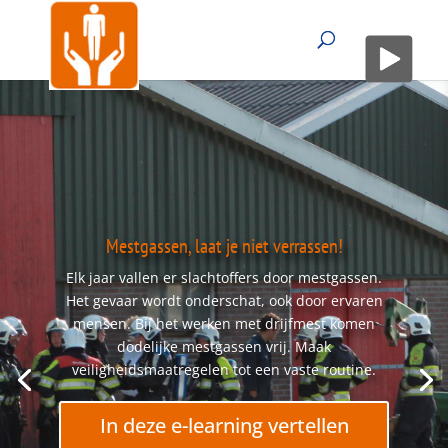
Mestgassen, laat je niet verrassen!
Elk jaar vallen er slachtoffers door mestgassen.
Het gevaar wordt onderschat, ook door ervaren
mensen. Bij het werken met drijfmest komen
dodelijke mestgassen vrij. Maak
veiligheidsmaatregelen tot een vaste routine.
In deze e-learning vertellen