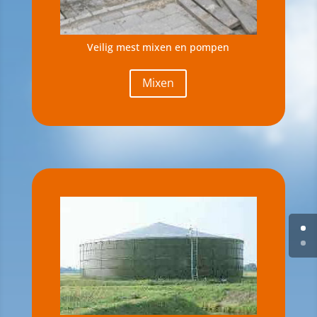
Veilig mest mixen en pompen
Mixen