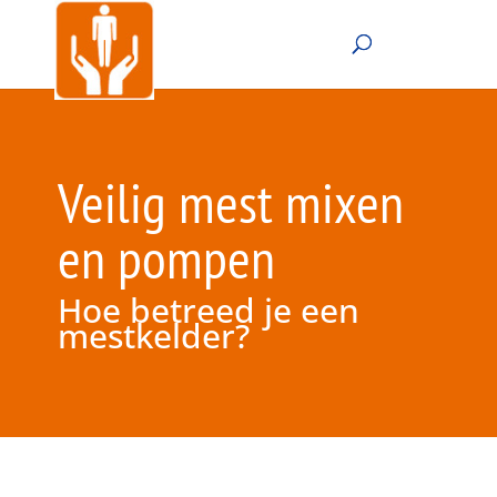
Veilig mest mixen
en pompen
Hoe betreed je een
mestkelder?