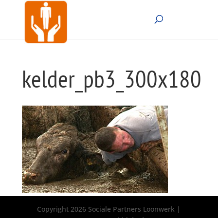
kelder_pb3_300x180
Copyright 2026 Sociale Partners Loonwerk |