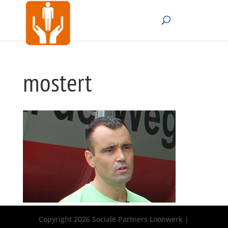
mostert
Copyright 2026 Sociale Partners Loonwerk |