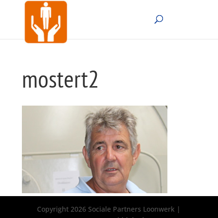
mostert2
Copyright 2026 Sociale Partners Loonwerk |