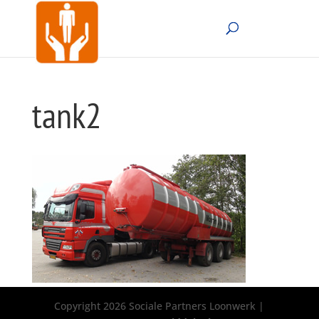
tank2
Copyright 2026 Sociale Partners Loonwerk |